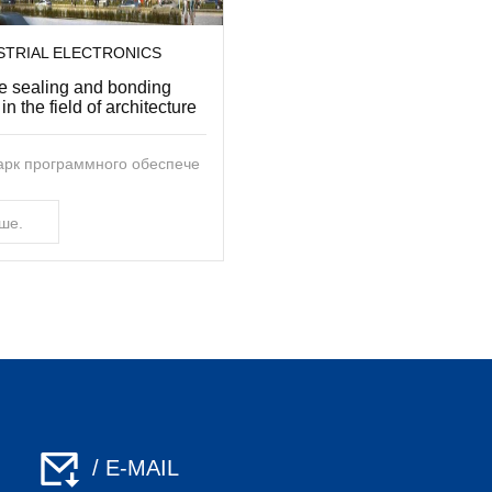
STRIAL ELECTRONICS
ve sealing and bonding
in the field of architecture
арк программного обеспече
ше.