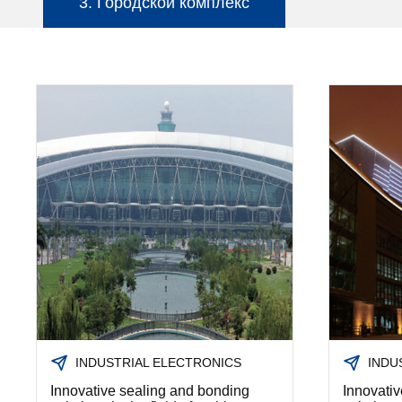
3. Городской комплекс
По месту жительства
INDUSTRIAL ELECTRONICS
INDU
Innovative sealing and bonding
Innovati