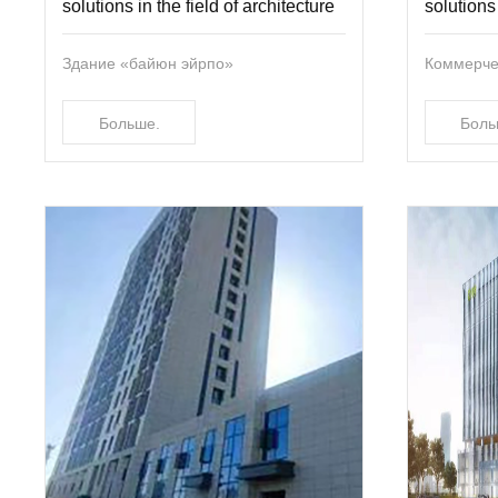
solutions in the field of architecture
solutions 
Здание «байюн эйрпо»
Коммерче
Больше.
Боль