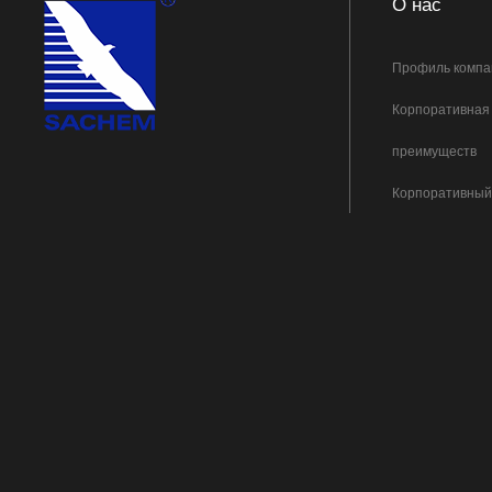
О нас
Профиль компа
Корпоративная 
преимуществ
Корпоративный