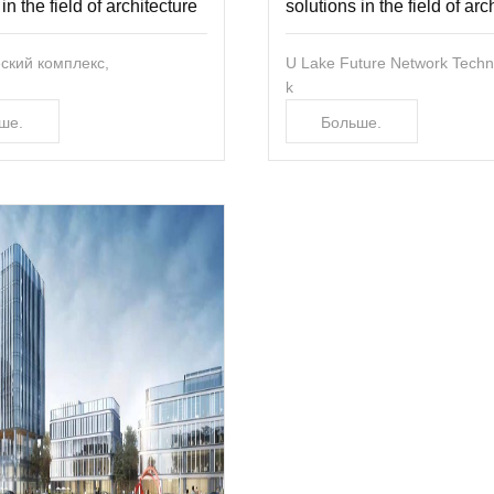
in the field of architecture
solutions in the field of arc
ский комплекс,
U Lake Future Network Techn
k
ше.
Больше.