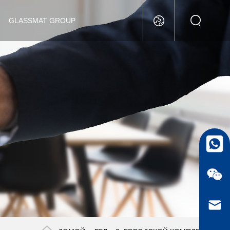
GLASSMAT GROUP
whatsa