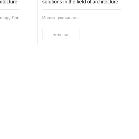
hitecture
solutions in the field of architecture
ology Par
Инпин цзяньшань
Больше.