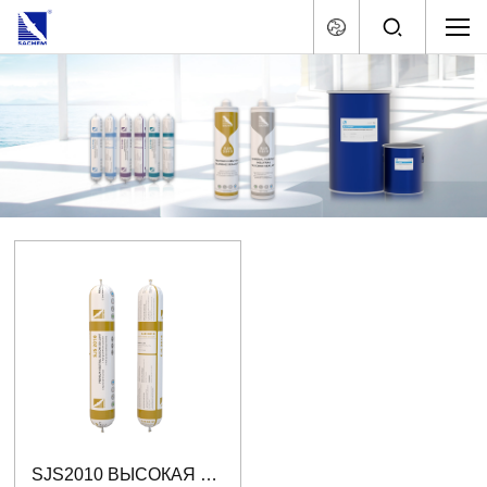
SJS2010 ВЫСОКАЯ ПРОИЗВОДИТЕЛЬНОСТЬ СИЛИКОНОВЫЙ ГЕРМЕТИК