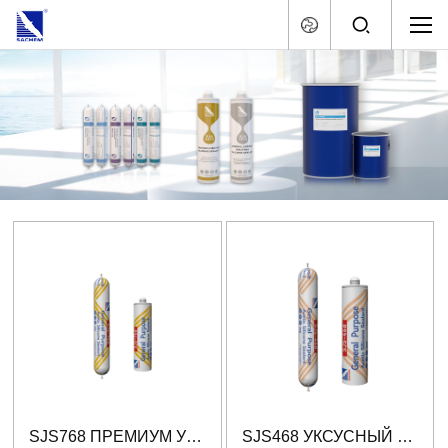
SJS768 ПРЕМИУМ УКСУСНЫЙ СИЛИКОНОВЫ ГЕРМЕТИК
SJS468 УКСУСНЫЙ СИЛИКОНОВЫЙ ГЕРМЕТИК ОБЩЕГО НАЗНАЧЕНИЯ